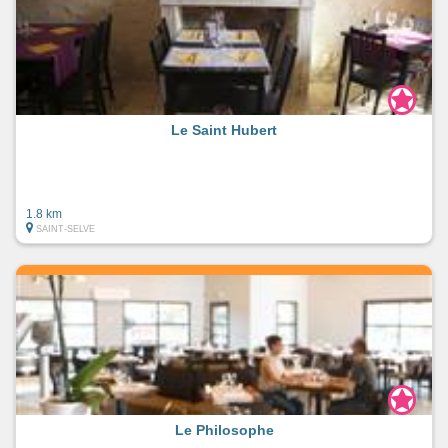
Le Saint Hubert
1.8 km
SAINT-SELVE
Le Philosophe