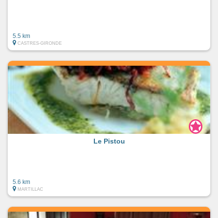
5.5 km
CASTRES-GIRONDE
Le Pistou
5.6 km
MARTILLAC