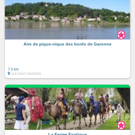
Aire de pique-nique des bords de Garonne
7.0 km
ISLE-SAINT-GEORGES
La Ferme Exotique