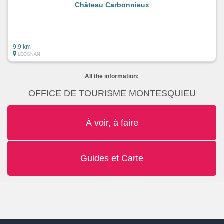
Château Carbonnieux
9.9 km
LEOGNAN
All the information:
OFFICE DE TOURISME MONTESQUIEU
À voir, à faire
Guides et Carte