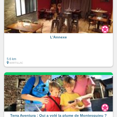
L'Annexe
5.6 km
MARTILLAC
Terra Aventura : Qui a volé la plume de Montesquieu ?