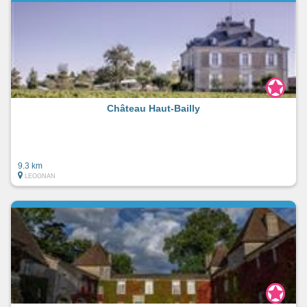
Château Haut-Bailly
9.3 km
LEOGNAN