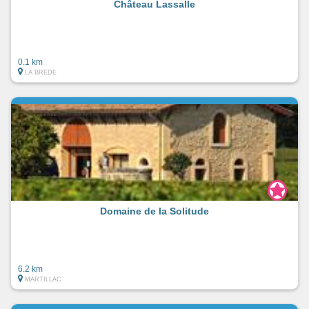
Château Lassalle
0.1 km
LA BREDE
Domaine de la Solitude
6.2 km
MARTILLAC