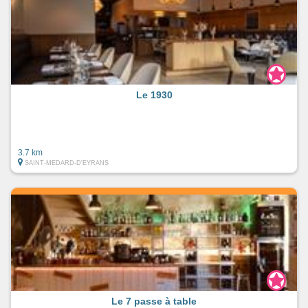
Le 1930
3.7 km
SAINT-MEDARD-D'EYRANS
Le 7 passe à table