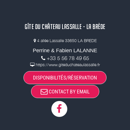
GÎTE DU CHÂTEAU LASSALLE - LA BRÈDE
4 allée Lassalle 33650 LA BREDE
Perrine & Fabien LALANNE
+33 5 56 78 49 65
https://www.giteduchateaulassalle.fr
DISPONIBILITÉS/RÉSERVATION
CONTACT BY EMAIL