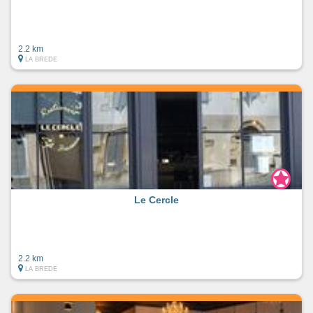
2.2 km
LA BREDE
Le Cercle
2.2 km
LA BREDE