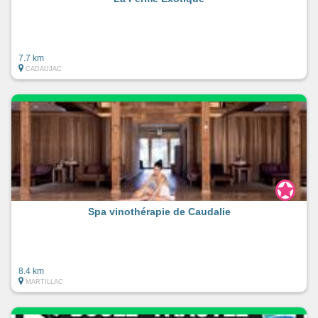
7.7 km
CADAUJAC
Spa vinothérapie de Caudalie
8.4 km
MARTILLAC