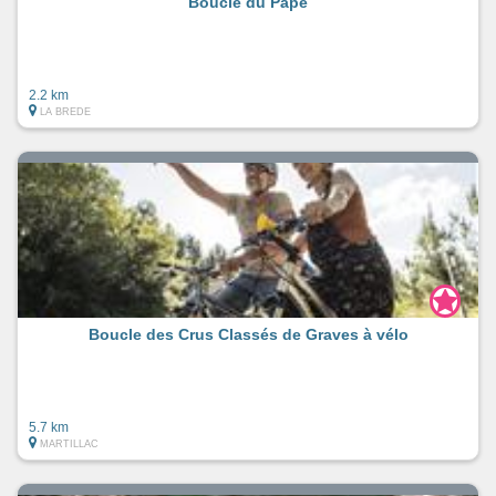
Boucle du Pape
2.2 km
LA BREDE
Boucle des Crus Classés de Graves à vélo
5.7 km
MARTILLAC