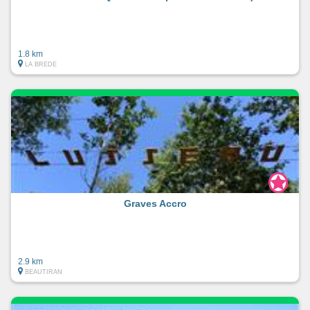
1.8 km
LA BREDE
Graves Accro
2.9 km
BEAUTIRAN