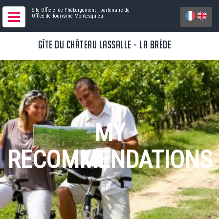
Site Officiel de l'hébergement
, partenaire de
Office de Tourisme Montesquieu
GÎTE DU CHÂTEAU LASSALLE - LA BRÈDE
MY
RECOMMENDATIONS