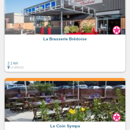
La Brasserie Brédoise
2.1 km
LA BREDE
Le Coin Sympa