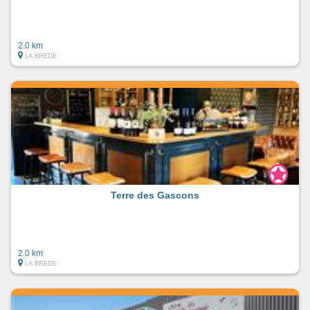
2.0 km
LA BREDE
Terre des Gascons
2.0 km
LA BREDE