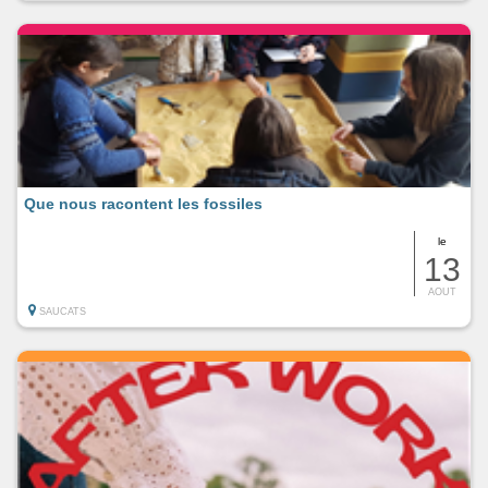
Que nous racontent les fossiles
le
13
AOUT
SAUCATS