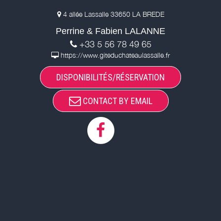
4 allée Lassalle 33650 LA BREDE
Perrine & Fabien LALANNE
+33 5 56 78 49 65
https://www.giteduchateaulassalle.fr
DISPONIBILITÉS/RÉSERVATION
CONTACT BY EMAIL