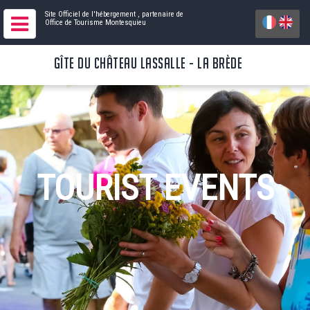
Site Officiel de l'hébergement
, partenaire de
Office de Tourisme Montesquieu
GÎTE DU CHÂTEAU LASSALLE - LA BRÈDE
TOURIST EVENTS