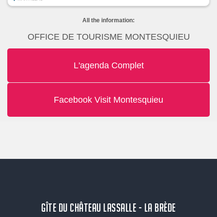
All the information:
OFFICE DE TOURISME MONTESQUIEU
L'agenda Complet
Facebook Visit Montesquieu
GÎTE DU CHÂTEAU LASSALLE - LA BRÈDE