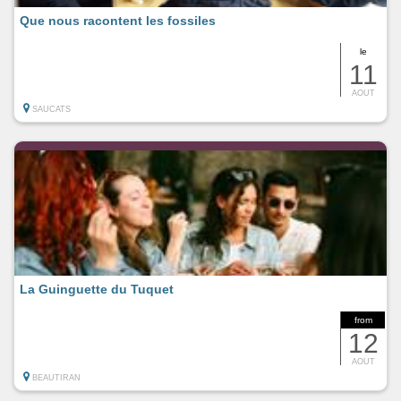
Que nous racontent les fossiles
le
11
AOUT
SAUCATS
La Guinguette du Tuquet
from
12
AOUT
BEAUTIRAN