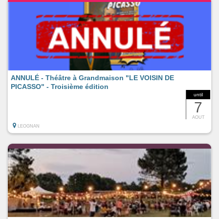
ANNULÉ - Théâtre à Grandmaison "LE VOISIN DE
PICASSO" - Troisième édition
until
7
AOUT
LEOGNAN