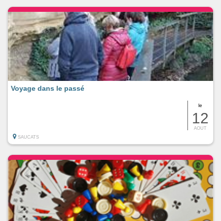
Voyage dans le passé
le
12
AOUT
SAUCATS