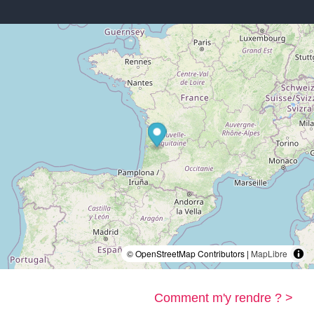
© OpenStreetMap Contributors |
MapLibre
Comment m'y rendre ? >