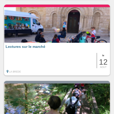
Lectures sur le marché
le
12
AOUT
LA BREDE